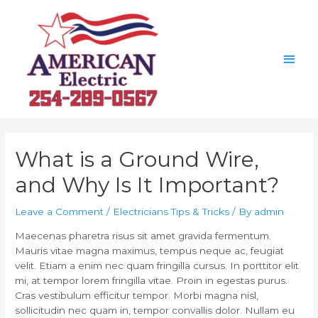
Skip
to
content
Main
Men
What is a Ground Wire,
and Why Is It Important?
Leave a Comment
/
Electricians Tips & Tricks
/ By
admin
Maecenas pharetra risus sit amet gravida fermentum.
Mauris vitae magna maximus, tempus neque ac, feugiat
velit. Etiam a enim nec quam fringilla cursus. In porttitor elit
mi, at tempor lorem fringilla vitae. Proin in egestas purus.
Cras vestibulum efficitur tempor. Morbi magna nisl,
sollicitudin nec quam in, tempor convallis dolor. Nullam eu