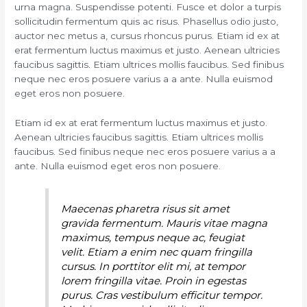
urna magna. Suspendisse potenti. Fusce et dolor a turpis
sollicitudin fermentum quis ac risus. Phasellus odio justo,
auctor nec metus a, cursus rhoncus purus. Etiam id ex at
erat fermentum luctus maximus et justo. Aenean ultricies
faucibus sagittis. Etiam ultrices mollis faucibus. Sed finibus
neque nec eros posuere varius a a ante. Nulla euismod
eget eros non posuere.
Etiam id ex at erat fermentum luctus maximus et justo.
Aenean ultricies faucibus sagittis. Etiam ultrices mollis
faucibus. Sed finibus neque nec eros posuere varius a a
ante. Nulla euismod eget eros non posuere.
Maecenas pharetra risus sit amet
gravida fermentum. Mauris vitae magna
maximus, tempus neque ac, feugiat
velit. Etiam a enim nec quam fringilla
cursus. In porttitor elit mi, at tempor
lorem fringilla vitae. Proin in egestas
purus. Cras vestibulum efficitur tempor.